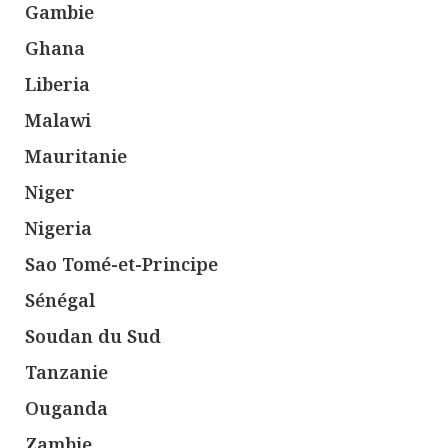
Gambie
Ghana
Liberia
Malawi
Mauritanie
Niger
Nigeria
Sao Tomé-et-Principe
Sénégal
Soudan du Sud
Tanzanie
Ouganda
Zambie