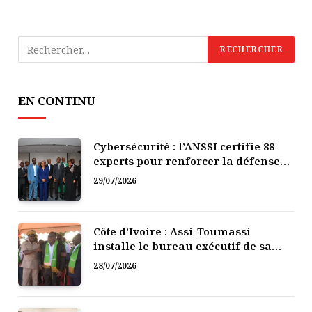
EN CONTINU
Cybersécurité : l’ANSSI certifie 88
experts pour renforcer la défense
numérique de la Côte d’Ivoire
29/07/2026
Côte d’Ivoire : Assi-Toumassi
installe le bureau exécutif de sa
mutuelle de développement
28/07/2026