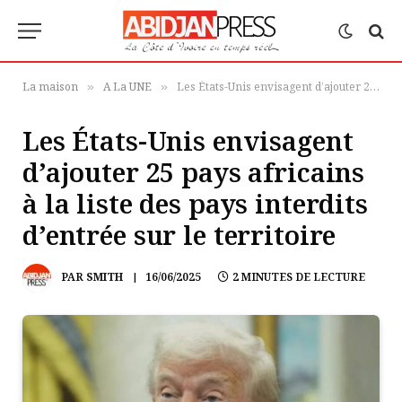
La maison
A La UNE
Les États-Unis envisagent d’ajouter 25 pays africains à la liste des pays interdits d’entrée sur le territoire
»
»
Les États-Unis envisagent
d’ajouter 25 pays africains
à la liste des pays interdits
d’entrée sur le territoire
PAR
SMITH
16/06/2025
2 MINUTES DE LECTURE