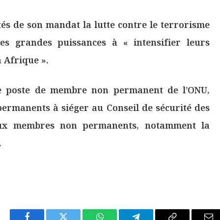
ités de son mandat la lutte contre le terrorisme
 les grandes puissances à « intensifier leurs
 Afrique ».
 le poste de membre non permanent de l’ONU,
ermanents à siéger au Conseil de sécurité des
deux membres non permanents, notamment la
.