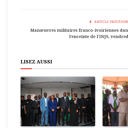
ARTICLE PRÉCÉDEN
Manœuvres militaires franco-ivoiriennes dan
l’enceinte de l’INJS, vendred
LISEZ AUSSI