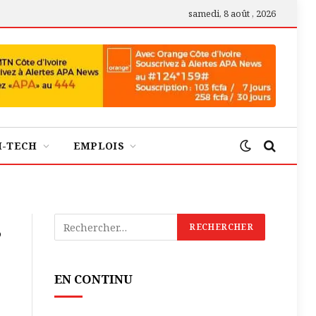
samedi, 8 août , 2026
H-TECH
EMPLOIS
s
EN CONTINU