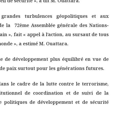
il de sécurité », a dit M. Ouattara.
andes turbulences géopolitiques et aux
 de la 72ème Assemblée générale des Nations-
ain », fait « appel à l’action, au sursaut de tous
monde », a estimé M. Ouattara.
èle de développement plus équilibré en vue de
e paix surtout pour les générations futures.
 dans le cadre de la lutte contre le terrorisme,
titutionnel de coordination et de suivi de la
e politiques de développement et de sécurité