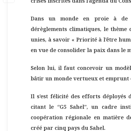
crises inscrites dans l’agenda du Conse
Dans un monde en proie à de gr
dérèglements climatiques, le thème
unies, à savoir « Priorité à l’être hum
en vue de consolider la paix dans le 
Selon lui, il faut concevoir un mod
bâtir un monde vertueux et emprunt d
Il s’est félicité des efforts déployés
citant le ‘’G5 Sahel’’, un cadre ins
coopération régionale en matière d
créé par cinq pays du Sahel.