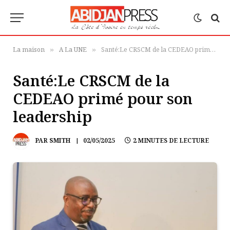
La maison
A La UNE
Santé:Le CRSCM de la CEDEAO primé pour son leadership
»
»
Santé:Le CRSCM de la
CEDEAO primé pour son
leadership
PAR
SMITH
02/05/2025
2 MINUTES DE LECTURE