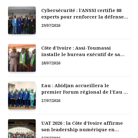
Cybersécurité : l’ANSSI certifie 88
experts pour renforcer la défense
numérique de la Côte d’Ivoire
29/07/2026
Côte d’Ivoire : Assi-Toumassi
installe le bureau exécutif de sa
mutuelle de développement
28/07/2026
Eau : Abidjan accueillera le
premier Forum régional de l’Eau de
l’Afrique de l’Ouest
27/07/2026
UAT 2026 : la Côte d’Ivoire affirme
son leadership numérique en
Afrique