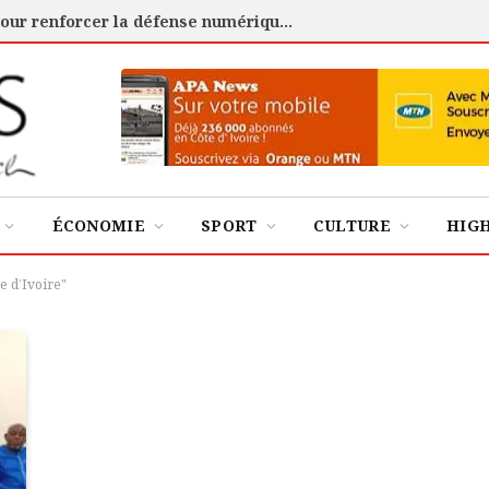
Cybersécurité : l’ANSSI certifie 88 experts pour renforcer la défense numérique de la Côte d’Ivoire
ÉCONOMIE
SPORT
CULTURE
HIG
e d’Ivoire"