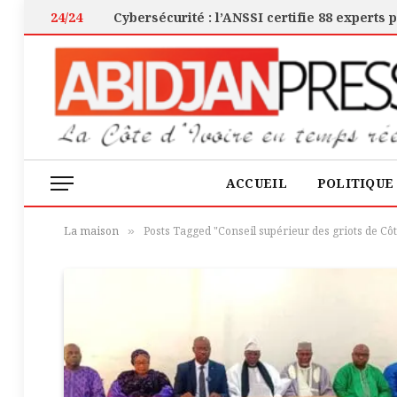
24/24
ACCUEIL
POLITIQUE
La maison
Posts Tagged "Conseil supérieur des griots de Côt
»