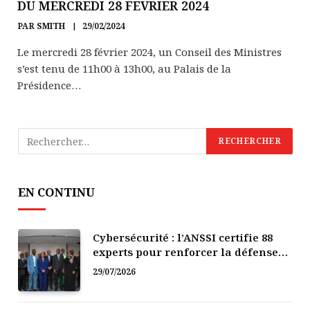
DU MERCREDI 28 FEVRIER 2024
PAR
SMITH
29/02/2024
Le mercredi 28 février 2024, un Conseil des Ministres
s’est tenu de 11h00 à 13h00, au Palais de la
Présidence…
EN CONTINU
Cybersécurité : l’ANSSI certifie 88
experts pour renforcer la défense
numérique de la Côte d’Ivoire
29/07/2026