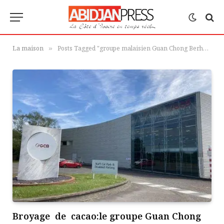
La maison
Posts Tagged "groupe malaisien Guan Chong Berhad (GCB)"
»
Broyage de cacao:le groupe Guan Chong