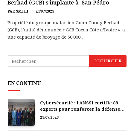
Berhad (GCB) s’implante à San Pédro
PAR
SMITH
24/07/2023
Propriété du groupe malaisien Guan Chong Berhad
(GCB), l’unité dénommée « GCB Cocoa Côte d’Ivoire » a
une capacité de broyage de 60 000…
EN CONTINU
Cybersécurité : l’ANSSI certifie 88
experts pour renforcer la défense
numérique de la Côte d’Ivoire
29/07/2026