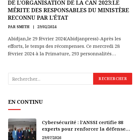
DE L’ORGANISATION DE LA CAN 2023:LE
MÉRITE DES RESPONSABLES DU MINISTÈRE
RECONNU PAR L’ÉTAT
PAR
SMITH
29/02/2024
Abidjan,le 29 février 2024(Abidjanpress)-Après les
efforts, le temps des récompenses. Ce mercredi 28
février 2024 à la Primature, 293 personnalités…
EN CONTINU
Cybersécurité : l’ANSSI certifie 88
experts pour renforcer la défense
numérique de la Côte d’Ivoire
29/07/2026