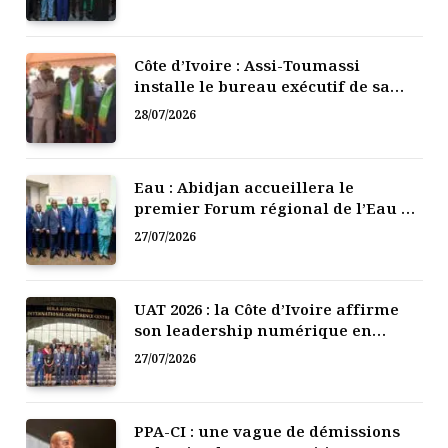
Côte d’Ivoire : Assi-Toumassi
installe le bureau exécutif de sa
mutuelle de développement
28/07/2026
Eau : Abidjan accueillera le
premier Forum régional de l’Eau de
l’Afrique de l’Ouest
27/07/2026
UAT 2026 : la Côte d’Ivoire affirme
son leadership numérique en
Afrique
27/07/2026
PPA-CI : une vague de démissions