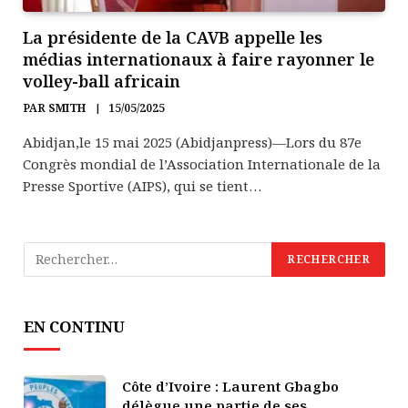
La présidente de la CAVB appelle les
médias internationaux à faire rayonner le
volley-ball africain
PAR
SMITH
15/05/2025
Abidjan,le 15 mai 2025 (Abidjanpress)—Lors du 87e
Congrès mondial de l’Association Internationale de la
Presse Sportive (AIPS), qui se tient…
EN CONTINU
Côte d’Ivoire : Laurent Gbagbo
délègue une partie de ses