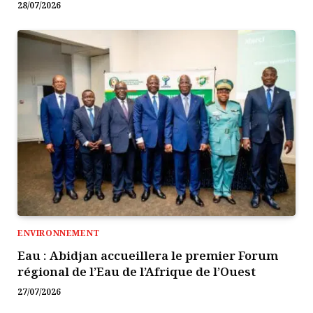
28/07/2026
ENVIRONNEMENT
Eau : Abidjan accueillera le premier Forum
régional de l’Eau de l’Afrique de l’Ouest
27/07/2026