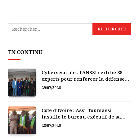
EN CONTINU
Cybersécurité : l’ANSSI certifie 88
experts pour renforcer la défense
numérique de la Côte d’Ivoire
29/07/2026
Côte d’Ivoire : Assi-Toumassi
installe le bureau exécutif de sa
mutuelle de développement
28/07/2026