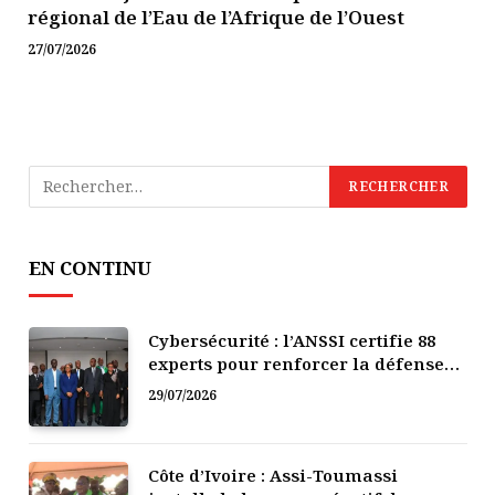
régional de l’Eau de l’Afrique de l’Ouest
27/07/2026
EN CONTINU
Cybersécurité : l’ANSSI certifie 88
experts pour renforcer la défense
numérique de la Côte d’Ivoire
29/07/2026
Côte d’Ivoire : Assi-Toumassi