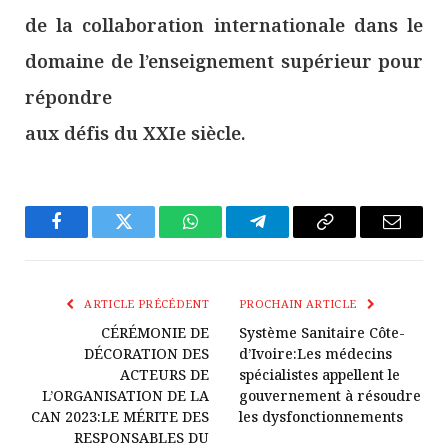
de la collaboration internationale dans le
domaine de l’enseignement supérieur pour
répondre
aux défis du XXIe siècle.
Facebook
Twitter
WhatsApp
Télégramme
Copier
E-
Le
mail
Lien
ARTICLE PRÉCÉDENT
PROCHAIN ARTICLE
CÉRÉMONIE DE
Système Sanitaire Côte-
DÉCORATION DES
d’Ivoire:Les médecins
ACTEURS DE
spécialistes appellent le
L’ORGANISATION DE LA
gouvernement à résoudre
CAN 2023:LE MÉRITE DES
les dysfonctionnements
RESPONSABLES DU