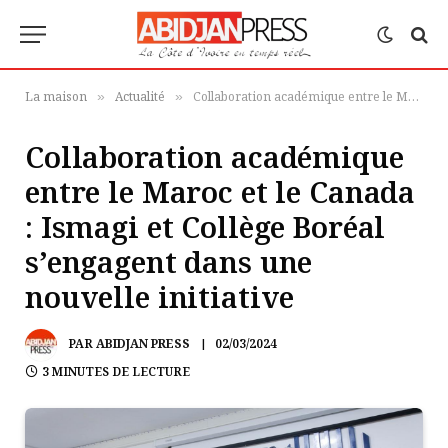
La maison
Actualité
Collaboration académique entre le Maroc et le Canada : Ismagi et Collège Boréal s’engagent dans une nouvelle initiative
»
»
Collaboration académique
entre le Maroc et le Canada
: Ismagi et Collège Boréal
s’engagent dans une
nouvelle initiative
PAR
ABIDJAN PRESS
02/03/2024
3 MINUTES DE LECTURE