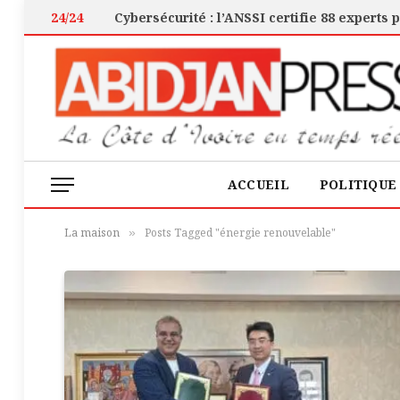
24/24
ACCUEIL
POLITIQUE
La maison
Posts Tagged "énergie renouvelable"
»