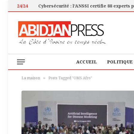
24/24
ACCUEIL
POLITIQUE
La maison
Posts Tagged "OMS Afro"
»