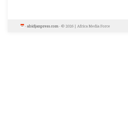
-
abidjanpress.com
- © 2026 | Africa Media Force