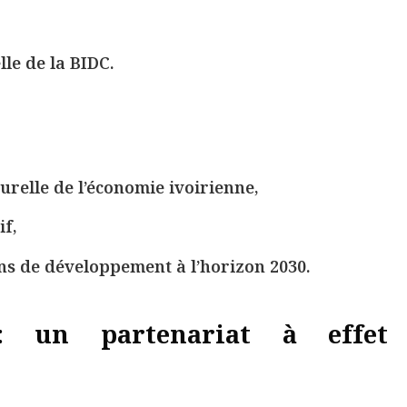
lle de la BIDC.
urelle de l’économie ivoirienne,
if,
ions de développement à l’horizon 2030.
 : un partenariat à effet