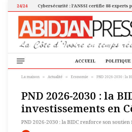
24/24
ACCUEIL
POLITIQUE
La maison
Actualité
Economie
PND 2026-2030 : la B
»
»
»
PND 2026-2030 : la BI
investissements en Cô
PND 2026-2030 : la BIDC renforce son soutien f