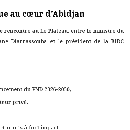
ue au cœur d’Abidjan
e rencontre au Le Plateau, entre le ministre du
ne Diarrassouba et le président de la BIDC
ancement du PND 2026-2030,
cteur privé,
,
ucturants à fort impact.