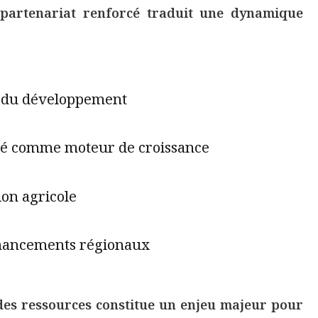
e partenariat renforcé traduit une dynamique
t du développement
vé comme moteur de croissance
ion agricole
financements régionaux
des ressources constitue un enjeu majeur pour