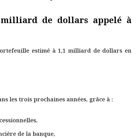
 milliard de dollars appelé à
rtefeuille estimé à 1,1 milliard de dollars en
ns les trois prochaines années, grâce à :
cessionnelles,
ncière de la banque,