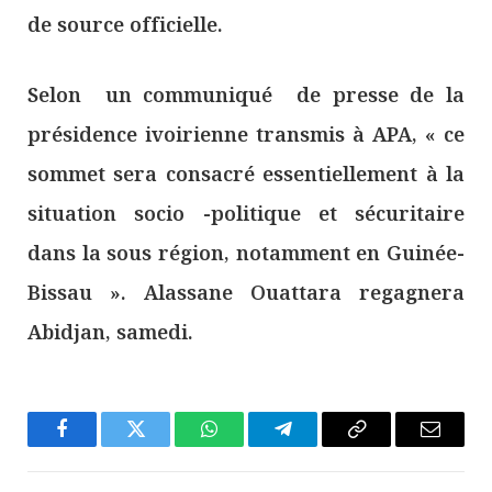
de source officielle.
Selon un communiqué de presse de la
présidence ivoirienne transmis à APA, « ce
sommet sera consacré essentiellement à la
situation socio -politique et sécuritaire
dans la sous région, notamment en Guinée-
Bissau ». Alassane Ouattara regagnera
Abidjan, samedi.
Facebook
Twitter
WhatsApp
Télégramme
Copier
E-
Le
mail