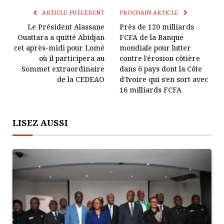
Lien
ARTICLE PRÉCÉDENT
PROCHAIN ARTICLE
Le Président Alassane
Près de 120 milliards
Ouattara a quitté Abidjan
FCFA de la Banque
cet après-midi pour Lomé
mondiale pour lutter
où il participera au
contre l’érosion côtière
Sommet extraordinaire
dans 6 pays dont la Côte
de la CEDEAO
d’Ivoire qui s’en sort avec
16 milliards FCFA
LISEZ AUSSI