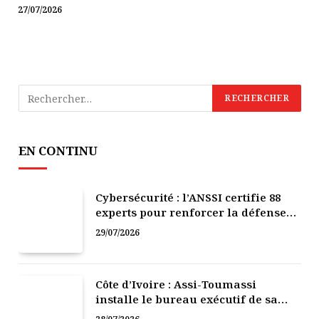
27/07/2026
EN CONTINU
Cybersécurité : l’ANSSI certifie 88
experts pour renforcer la défense
numérique de la Côte d’Ivoire
29/07/2026
Côte d’Ivoire : Assi-Toumassi
installe le bureau exécutif de sa
mutuelle de développement