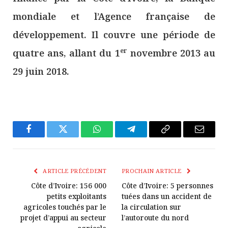
mondiale et l’Agence française de
développement. Il couvre une période de
er
quatre ans, allant du 1
novembre 2013 au
29 juin 2018.
Facebook
Twitter
WhatsApp
Télégramme
Copier
E-
Le
mail
Lien
ARTICLE PRÉCÉDENT
PROCHAIN ARTICLE
Côte d’Ivoire: 156 000
Côte d’Ivoire: 5 personnes
petits exploitants
tuées dans un accident de
agricoles touchés par le
la circulation sur
projet d’appui au secteur
l’autoroute du nord