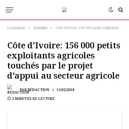
La maison
Actualité
Côte d’Ivoire: 156 000 petits exploitants agricoles touchés par le projet d’appui au secteur agricole
»
»
Côte d’Ivoire: 156 000 petits
exploitants agricoles
touchés par le projet
d’appui au secteur agricole
PAR
REDACTION
15/02/2018
2 MINUTES DE LECTURE