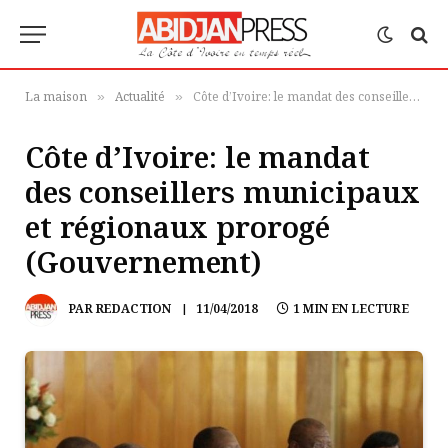
La maison
Actualité
Côte d’Ivoire: le mandat des conseillers municipaux et régionaux prorogé (Gouvernement)
»
»
Côte d’Ivoire: le mandat
des conseillers municipaux
et régionaux prorogé
(Gouvernement)
PAR
REDACTION
11/04/2018
1 MIN EN LECTURE