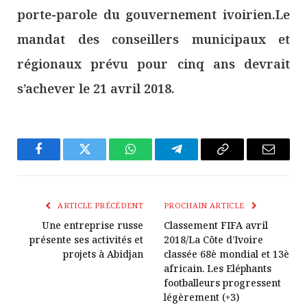
porte-parole du gouvernement ivoirien.Le
mandat des conseillers municipaux et
régionaux prévu pour cinq ans devrait
s’achever le 21 avril 2018.
Facebook
Twitter
WhatsApp
Télégramme
Copier
E-
Le
mail
Lien
ARTICLE PRÉCÉDENT
PROCHAIN ARTICLE
Une entreprise russe
Classement FIFA avril
présente ses activités et
2018/La Côte d’Ivoire
projets à Abidjan
classée 68è mondial et 13è
africain. Les Eléphants
footballeurs progressent
légèrement (+3)