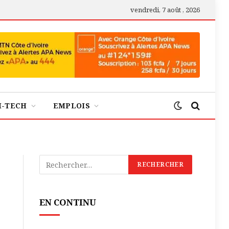
vendredi, 7 août , 2026
H-TECH
EMPLOIS
EN CONTINU