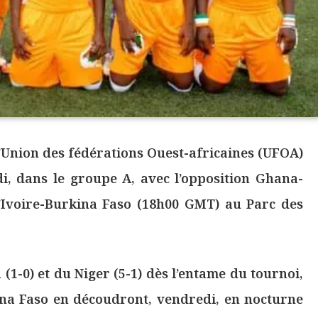
’Union des fédérations Ouest-africaines (UFOA)
i, dans le groupe A, avec l’opposition Ghana-
d’Ivoire-Burkina Faso (18h00 GMT) au Parc des
1-0) et du Niger (5-1) dès l’entame du tournoi,
kina Faso en découdront, vendredi, en nocturne