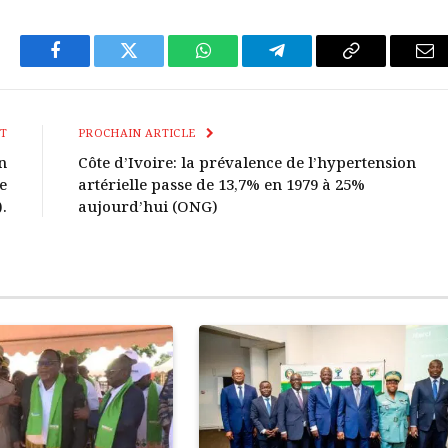
Facebook
Twitter
WhatsApp
Télégramme
Copier
E-
Le
mai
Lien
T
PROCHAIN ARTICLE
n
Côte d’Ivoire: la prévalence de l’hypertension
e
artérielle passe de 13,7% en 1979 à 25%
.
aujourd’hui (ONG)