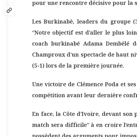
pour une rencontre décisive pour la s
Les Burkinabè, leaders du groupe (3
‘’Notre objectif est d’aller le plus lo
coach burkinabé Adama Dembélé dont
Champroux d’un spectacle de haut niv
(5-1) lors de la première journée.
Une victoire de Clémence Poda et ses
compétition avant leur dernière conf
En face, la Côte d’Ivoire, devant son 
match sera difficile’’ à en croire l’e
possèdent des arguments pour imposer