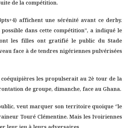
uite de la compétition.
pts+4) affichent une sérénité avant ce derby.
in possible dans cette compétition’’, a indiqué le
 les filles ont gratifié le public du Stade
eau face à de tendres nigériennes pulvérisées
 coéquipières les propulserait au 2è tour de la
rontation de groupe, dimanche, face au Ghana.
public, veut marquer son territoire quoique ‘’le
ntraineur Touré Clémentine. Mais les Ivoiriennes
 leur jeu à leurs adversaires.