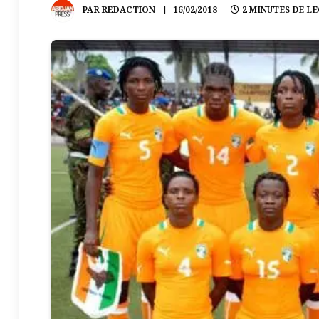
PAR
REDACTION
16/02/2018
2 MINUTES DE L