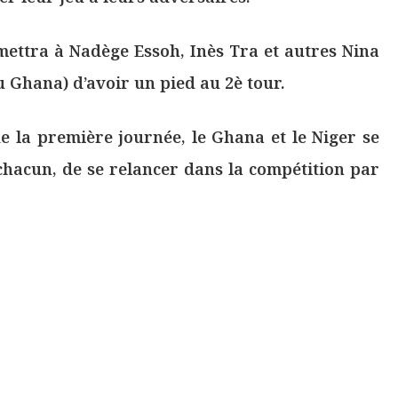
ettra à Nadège Essoh, Inès Tra et autres Nina
u Ghana) d’avoir un pied au 2è tour.
e la première journée, le Ghana et le Niger se
chacun, de se relancer dans la compétition par