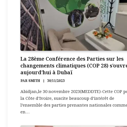
La 28ème Conférence des Parties sur les
changements climatiques (COP 28) s’ouvr
aujourd’hui à Dubaï
PAR
SMITH
30/11/2023
Abidjan,le 30 novembre 2023(MEDDTE)-Cette COP p
la Côte d’Ivoire, suscite beaucoup d’intérêt de
l’ensemble des parties prenantes nationales comm
en…