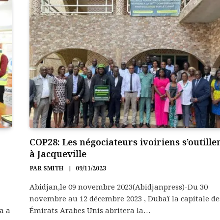
COP28: Les négociateurs ivoiriens s’outille
à Jacqueville
PAR
SMITH
09/11/2023
Abidjan,le 09 novembre 2023(Abidjanpress)-Du 30
novembre au 12 décembre 2023 , Dubaï la capitale de
a a
Émirats Arabes Unis abritera la…