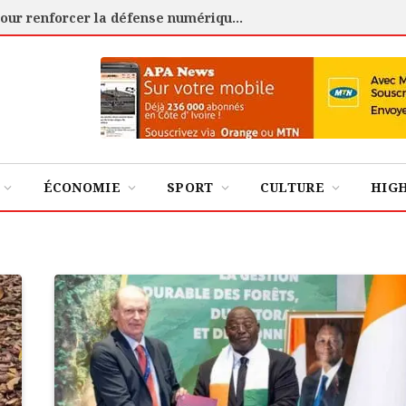
Cybersécurité : l’ANSSI certifie 88 experts pour renforcer la défense numérique de la Côte d’Ivoire
ÉCONOMIE
SPORT
CULTURE
HIG