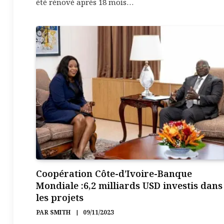
été rénové après 18 mois…
Coopération Côte-d’Ivoire-Banque
Mondiale :6,2 milliards USD investis dans
les projets
PAR
SMITH
09/11/2023