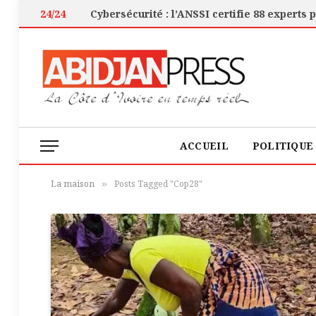
24/24
ACCUEIL
POLITIQUE
La maison
Posts Tagged "Cop28"
»