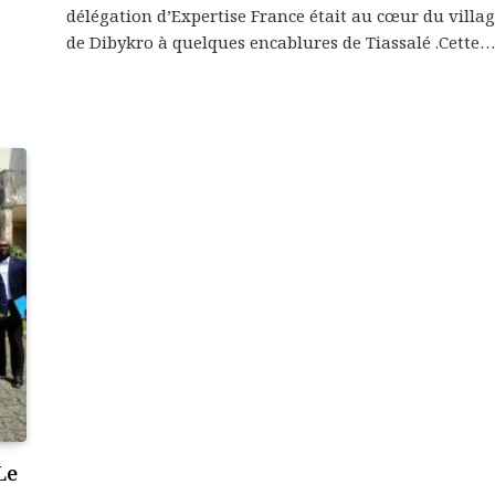
délégation d’Expertise France était au cœur du villa
de Dibykro à quelques encablures de Tiassalé .Cette…
Le