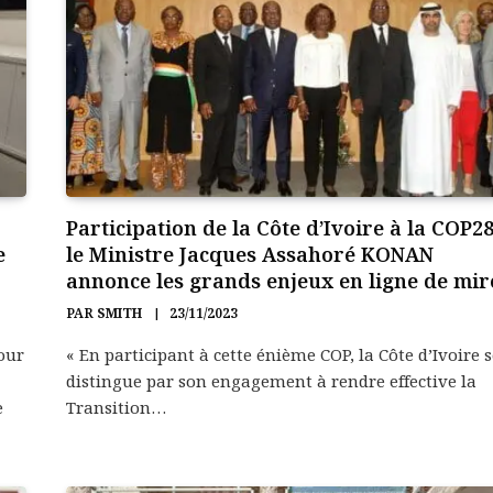
Participation de la Côte d’Ivoire à la COP28
e
le Ministre Jacques Assahoré KONAN
annonce les grands enjeux en ligne de mir
PAR
SMITH
23/11/2023
our
« En participant à cette énième COP, la Côte d’Ivoire s
distingue par son engagement à rendre effective la
e
Transition…