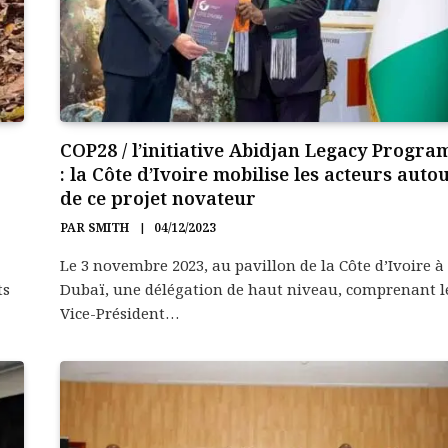
COP28 / l’initiative Abidjan Legacy Progra
: la Côte d’Ivoire mobilise les acteurs auto
de ce projet novateur
PAR
SMITH
04/12/2023
Le 3 novembre 2023, au pavillon de la Côte d’Ivoire à
ts
Dubaï, une délégation de haut niveau, comprenant l
Vice-Président…