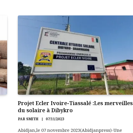
Projet Ecler Ivoire-Tiassalé :Les merveilles
du solaire à Dibykro
PAR
SMITH
07/11/2023
Abidjan,le 07 novembre 2023(Abidjanpress)-Une